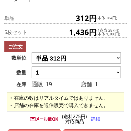
312円
単品
(本体 284円)
1,436円
(1点当 287円)
5枚セット
(本体 1,306円)
ご注文
数単位
数量
通販
19
店舗
1
在庫
在庫の数はリアルタイムではありません。
店舗の在庫を通信販売で購入できません。
(送料275円)
詳細
対応商品