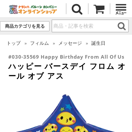
商品カテゴリを見る
トップ
フィルム
メッセージ
誕生日
#030-35569 Happy Birthday From All Of Us
ハッピー バースデイ フロム オ
ール オブ アス