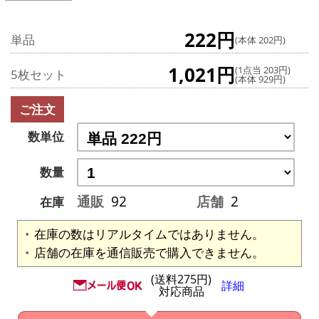
222円
単品
(本体 202円)
1,021円
(1点当 203円)
5枚セット
(本体 929円)
ご注文
数単位
数量
通販
92
店舗
2
在庫
在庫の数はリアルタイムではありません。
店舗の在庫を通信販売で購入できません。
(送料275円)
詳細
対応商品