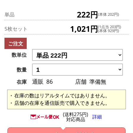
222円
単品
(本体 202円)
1,021円
(1点当 203円)
5枚セット
(本体 929円)
ご注文
数単位
数量
通販
86
店舗
準備無
在庫
在庫の数はリアルタイムではありません。
店舗の在庫を通信販売で購入できません。
(送料275円)
詳細
対応商品