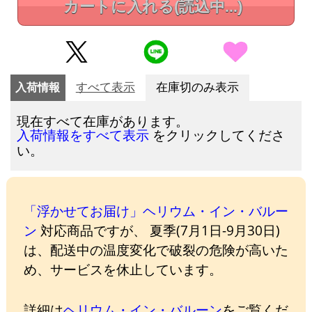
カートに入れる
(読込中...)
入荷情報
すべて表示
在庫切のみ表示
現在すべて在庫があります。
をクリックしてくださ
入荷情報をすべて表示
い。
「浮かせてお届け」ヘリウム・イン・バルー
ン
対応商品ですが、 夏季(7月1日-9月30日)
は、配送中の温度変化で破裂の危険が高いた
め、サービスを休止しています。
詳細は
ヘリウム・イン・バルーン
をご覧くだ