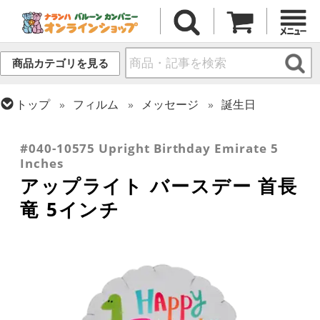
商品カテゴリを見る
トップ
フィルム
メッセージ
誕生日
トップ
フィルム
デコレーション
アップライト
トップ
フィルム
テーマ
恐竜・ユニコーン
#040-10575 Upright Birthday Emirate 5
Inches
アップライト バースデー 首長
竜 5インチ