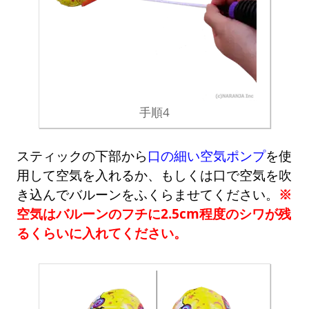
手順4
スティックの下部から
口の細い空気ポンプ
を使
用して空気を入れるか、もしくは口で空気を吹
き込んでバルーンをふくらませてください。
※
空気はバルーンのフチに2.5cm程度のシワが残
るくらいに入れてください。