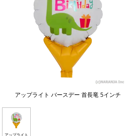
アップライト バースデー 首長竜 5インチ
アップライト