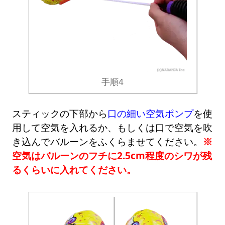
手順4
スティックの下部から
口の細い空気ポンプ
を使
用して空気を入れるか、もしくは口で空気を吹
き込んでバルーンをふくらませてください。
※
空気はバルーンのフチに2.5cm程度のシワが残
るくらいに入れてください。