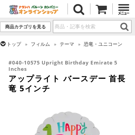
商品カテゴリを見る
トップ
フィルム
テーマ
恐竜・ユニコーン
トップ
フィルム
メッセージ
誕生日
トップ
フィルム
デコレーション
アップライト
#040-10575 Upright Birthday Emirate 5
Inches
アップライト バースデー 首長
竜 5インチ