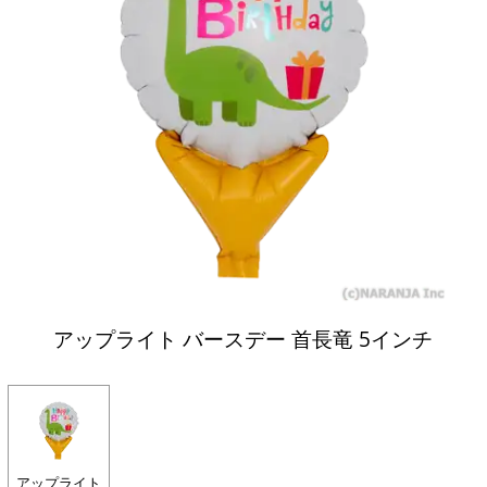
アップライト バースデー 首長竜 5インチ
アップライト