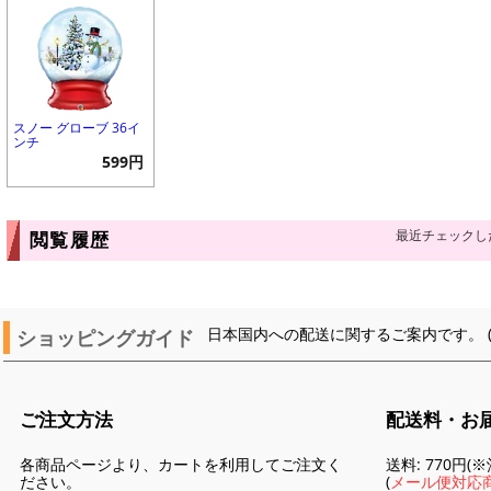
スノー グローブ 36イ
ンチ
599円
最近チェックし
閲覧履歴
ショッピングガイド
日本国内への配送に関するご案内です。 
ご注文方法
配送料・お
各商品ページより、カートを利用してご注文く
送料: 770円
ださい。
(
メール便対応商