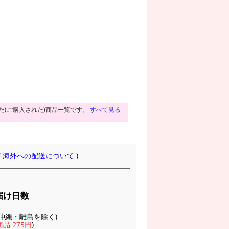
た(ご購入された)商品一覧です。
すべて見る
(
海外への配送について
)
届け日数
(※沖縄・離島を除く)
品 275円
)