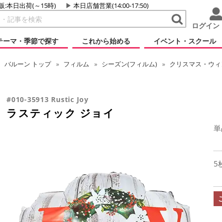
販:本日出荷(～15時)
本日店舗営業(14:00-17:50)
ログイン
テーマ・季節で探す
これから始める
イベント・スクール
バルーン
トップ
フィルム
シーズン(フィルム)
クリスマス・ウィン
#010-35913 Rustic Joy
ラスティック ジョイ
単
5