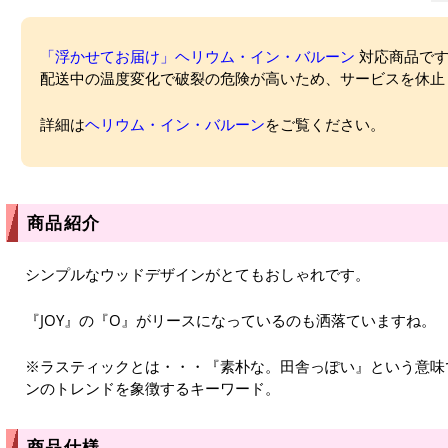
「浮かせてお届け」ヘリウム・イン・バルーン
対応商品ですが
配送中の温度変化で破裂の危険が高いため、サービスを休止
詳細は
ヘリウム・イン・バルーン
をご覧ください。
商品紹介
シンプルなウッドデザインがとてもおしゃれです。
『JOY』の『O』がリースになっているのも洒落ていますね。
※ラスティックとは・・・『素朴な。田舎っぽい』という意味
ンのトレンドを象徴するキーワード。
商品仕様