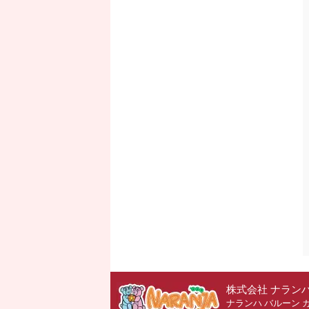
株式会社 ナラン
ナランハ バルーン 