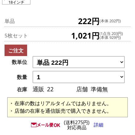
18インチ
222円
単品
(本体 202円)
1,021円
(1点当 203円)
5枚セット
(本体 929円)
ご注文
数単位
数量
通販
22
店舗
準備無
在庫
在庫の数はリアルタイムではありません。
店舗の在庫を通信販売で購入できません。
(送料275円)
詳細
対応商品