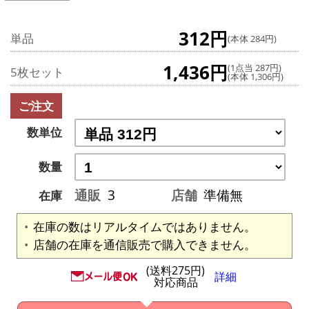
312円
単品
(本体 284円)
1,436円
(1点当 287円)
5枚セット
(本体 1,306円)
ご注文
数単位
数量
通販
3
店舗
準備無
在庫
在庫の数はリアルタイムではありません。
店舗の在庫を通信販売で購入できません。
(送料275円)
詳細
対応商品