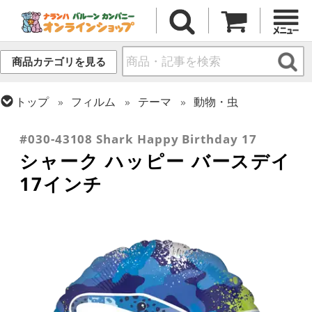
商品カテゴリを見る
トップ
フィルム
テーマ
動物・虫
トップ
フィルム
メッセージ
誕生日
#030-43108 Shark Happy Birthday 17
シャーク ハッピー バースデイ
17インチ