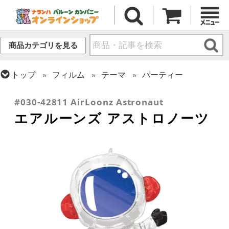
商品カテゴリを見る
トップ
フィルム
テーマ
パーティー
トップ
フィルム
デコレーション
エアー・スタンディング(空気自立型) バルーン
#030-42811 AirLoonz Astronaut
エアルーンズ アストロノーツ