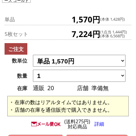
ーズ ゴールド
1,570円
単品
(本体 1,428円)
7,224円
(1点当 1,444円)
5枚セット
(本体 6,568円)
ご注文
数単位
数量
通販
20
店舗
準備無
在庫
在庫の数はリアルタイムではありません。
店舗の在庫を通信販売で購入できません。
(送料275円)
詳細
対応商品