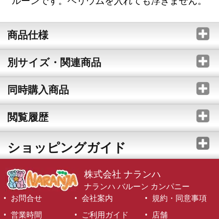
ルーンです。ヘリウムを入れても浮きません。
商品仕様
別サイズ・関連商品
同時購入商品
閲覧履歴
ショッピングガイド
株式会社 ナランハ
ナランハ バルーン カンパニー
お問合せ
会社案内
規約・同意事項
営業時間
ご利用ガイド
店舗