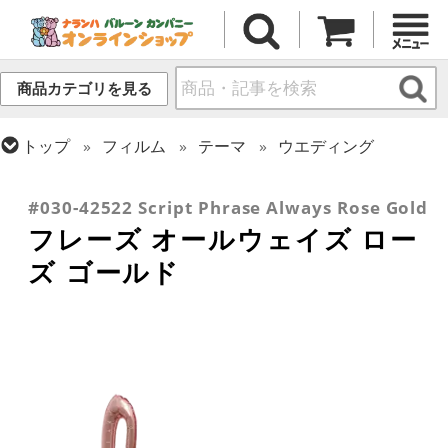
商品カテゴリを見る
トップ
フィルム
テーマ
ウエディング
トップ
フィルム
メッセージ
その他メッセージ
トップ
フィルム
デコレーション
文字・数字
#030-42522 Script Phrase Always Rose Gold
フレーズ オールウェイズ ロー
ズ ゴールド