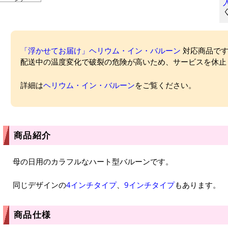
「浮かせてお届け」ヘリウム・イン・バルーン
対応商品ですが
配送中の温度変化で破裂の危険が高いため、サービスを休止
詳細は
ヘリウム・イン・バルーン
をご覧ください。
商品紹介
母の日用のカラフルなハート型バルーンです。
同じデザインの
4インチタイプ
、
9インチタイプ
もあります。
商品仕様