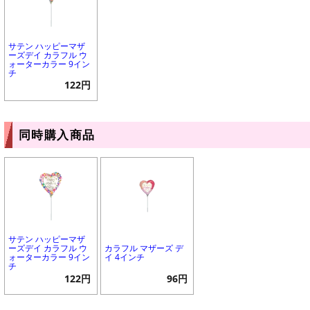
サテン ハッピーマザ
ーズデイ カラフル ウ
ォーターカラー 9イン
チ
122円
同時購入商品
サテン ハッピーマザ
ーズデイ カラフル ウ
カラフル マザーズ デ
ォーターカラー 9イン
イ 4インチ
チ
122円
96円