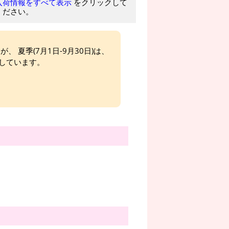
をクリックして
入荷情報をすべて表示
ください。
、 夏季(7月1日-9月30日)は、
しています。