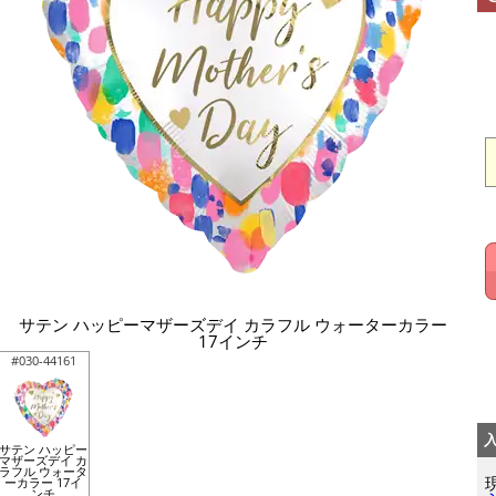
サテン ハッピーマザーズデイ カラフル ウォーターカラー
17インチ
#030-44161
サテン ハッピー
マザーズデイ カ
ラフル ウォータ
ーカラー 17イ
ンチ