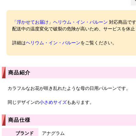
「浮かせてお届け」ヘリウム・イン・バルーン
対応商品ですが
配送中の温度変化で破裂の危険が高いため、サービスを休止
詳細は
ヘリウム・イン・バルーン
をご覧ください。
商品紹介
カラフルなお花が咲き乱れたような母の日用バルーンです。
同じデザインの
小さめサイズ
もあります。
商品仕様
ブランド
アナグラム