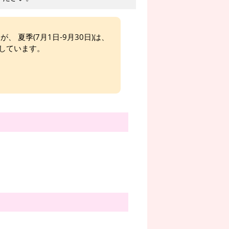
、 夏季(7月1日-9月30日)は、
しています。