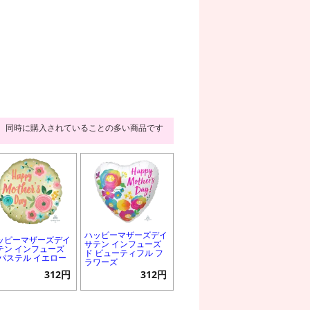
同時に購入されていることの多い商品です
ハッピーマザーズデイ
ッピーマザーズデイ
サテン インフューズ
テン インフューズ
ド ビューティフル フ
 パステル イエロー
ラワーズ
312円
312円