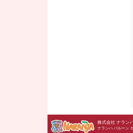
株式会社 ナラン
ナランハ バルーン 