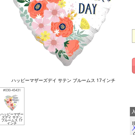
ハッピーマザーズデイ サテン ブルームス 17インチ
#030-45431
ハッピーマザー
ズデイ サテン
ブルームス 17
インチ