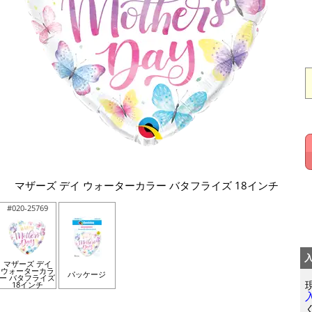
マザーズ デイ ウォーターカラー バタフライズ 18インチ
#020-25769
マザーズ デイ
ウォーターカラ
パッケージ
ー バタフライズ
18インチ