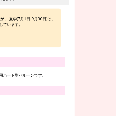
、 夏季(7月1日-9月30日)は、
しています。
用ハート型バルーンです。