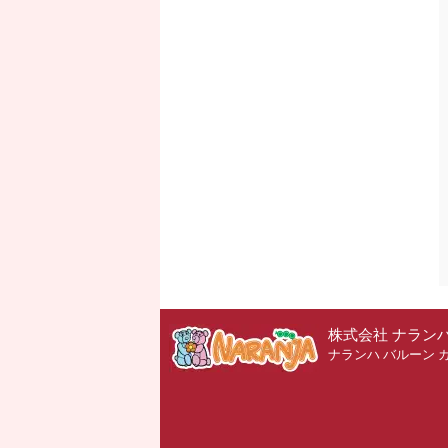
株式会社 ナラン
ナランハ バルーン 