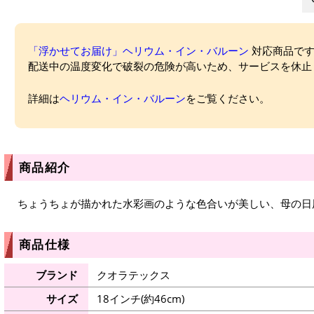
「浮かせてお届け」ヘリウム・イン・バルーン
対応商品ですが
配送中の温度変化で破裂の危険が高いため、サービスを休止
詳細は
ヘリウム・イン・バルーン
をご覧ください。
商品紹介
ちょうちょが描かれた水彩画のような色合いが美しい、母の日
商品仕様
ブランド
クオラテックス
サイズ
18インチ(約46cm)