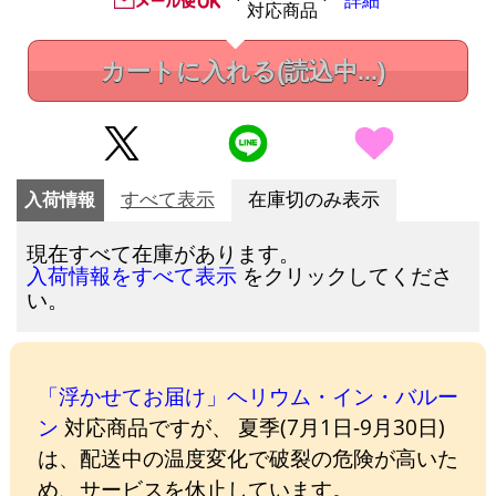
詳細
対応商品
カートに入れる
(読込中...)
入荷情報
すべて表示
在庫切のみ表示
現在すべて在庫があります。
をクリックしてくださ
入荷情報をすべて表示
い。
「浮かせてお届け」ヘリウム・イン・バルー
ン
対応商品ですが、 夏季(7月1日-9月30日)
は、配送中の温度変化で破裂の危険が高いた
め、サービスを休止しています。