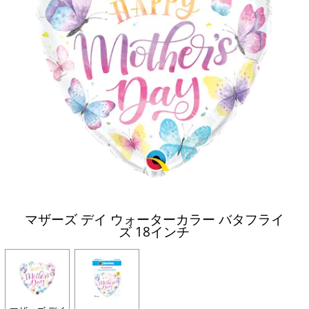
マザーズ デイ ウォーターカラー バタフライ
ズ 18インチ