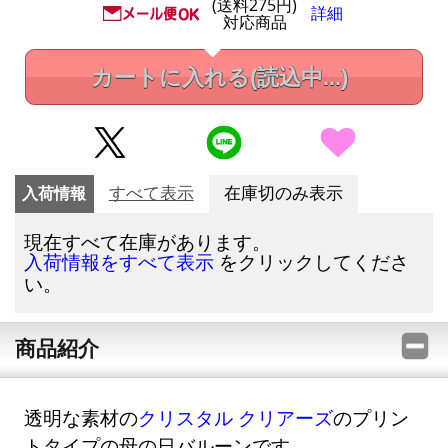
(送料275円)
詳細
対応商品
カートに入れる
(読込中...)
入荷情報
すべて表示
在庫切のみ表示
現在すべて在庫があります。
をクリックしてくださ
入荷情報をすべて表示
い。
商品紹介
透明な素材の
クリスタル クリアーズ
のプリン
トタイプの母の日バルーンです。