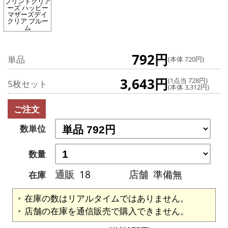
プリントクリア
ーズ ハッピー
マザーズデイ
クリア ブルー
ム
792円
単品
(本体 720円)
3,643円
(1点当 728円)
5枚セット
(本体 3,312円)
ご注文
数単位
数量
通販
18
店舗
準備無
在庫
在庫の数はリアルタイムではありません。
店舗の在庫を通信販売で購入できません。