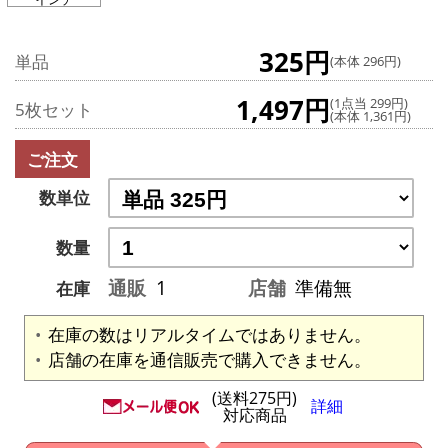
325円
単品
(本体 296円)
1,497円
(1点当 299円)
5枚セット
(本体 1,361円)
ご注文
数単位
数量
通販
1
店舗
準備無
在庫
在庫の数はリアルタイムではありません。
店舗の在庫を通信販売で購入できません。
(送料275円)
詳細
対応商品