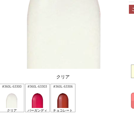
クリア
#360L-63300
#360L-63303
#360L-63306
クリア
バーガンディ
チョコレート