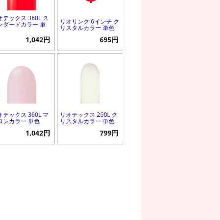
オテックス 360L ス
リオリンク 6インチ ク
ンダードカラー 単
リスタルカラー 単色
1,042円
695円
オテックス 360L マ
リオテックス 260L ク
ロンカラー 単色
リスタルカラー 単色
1,042円
799円