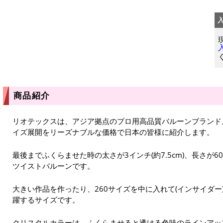
商品紹介
リオテックスは、アジア拠点のプロ用高品質バルーンブランド
イズ展開をリーズナブルな価格で日本の皆様に紹介します。
最後までふくらませた時の太さが3インチ(約7.5cm)、長さが60
ツイストバルーンです。
大きい作品を作ったり、260サイズを中に入れて(インサイダ
躍するサイズです。
クリスタルカラーは、ふくらませると透ける色味のラインアッ