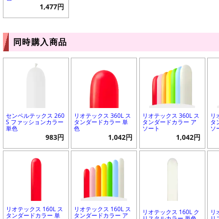
1,477円
同時購入商品
センペルテックス 260
リオテックス 360L ス
リオテックス 360L ス
リ
S ファッションカラー
タンダードカラー 単
タンダードカラー ア
タ
単色
色
ソート
ソ
983円
1,042円
1,042円
リオテックス 160L ス
リオテックス 160L ス
リオテックス 160L ク
リ
タンダードカラー 単
タンダードカラー ア
リスタルカラー 単色
リ