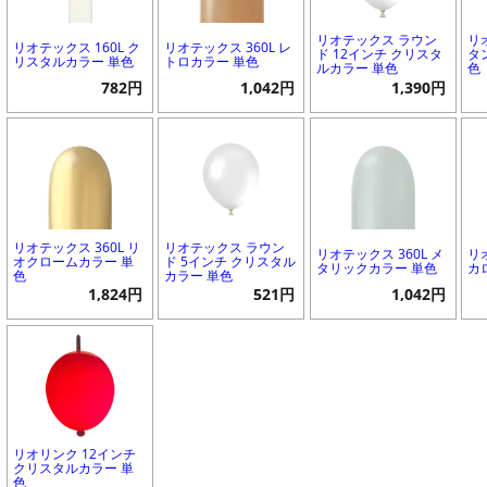
リオテックス ラウン
リ
リオテックス 160L ク
リオテックス 360L レ
ド 12インチ クリスタ
タ
リスタルカラー 単色
トロカラー 単色
ルカラー 単色
色
782円
1,042円
1,390円
リオテックス 360L リ
リオテックス ラウン
リオテックス 360L メ
リ
オクロームカラー 単
ド 5インチ クリスタル
タリックカラー 単色
カ
色
カラー 単色
1,824円
521円
1,042円
リオリンク 12インチ
クリスタルカラー 単
色