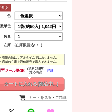
ご注文
色
数単位
数量
(在庫数読込中...)
在庫
在庫の数はリアルタイムではありません。
店舗の在庫を通信販売で購入できません。
(送料275円)
詳細
対応商品
カートに入れる
(読込中...)
カートを見る
・ご精算