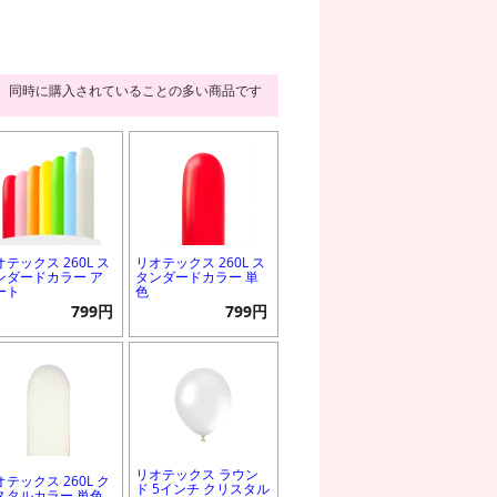
同時に購入されていることの多い商品です
オテックス 260L ス
リオテックス 260L ス
ンダードカラー ア
タンダードカラー 単
ート
色
799円
799円
リオテックス ラウン
オテックス 260L ク
ド 5インチ クリスタル
スタルカラー 単色