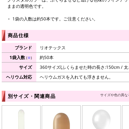
ままの透明色です。
1袋の入数は約50本です。ご注意ください。
商品仕様
ブランド
リオテックス
1袋入数
約50本
(
※
)
サイズ
360サイズ(ふくらませた時の長さ:150cm / 太さ:
ヘリウム対応
ヘリウムガスを入れても浮きません。
サイズや色の異な
別サイズ・関連商品