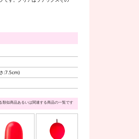
7.5cm)
る類似商品あるいは関連する商品の一覧です