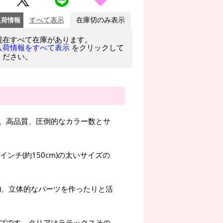
入荷情報
すべて表示
在庫切のみ表示
現在すべて在庫があります。
をクリックして
入荷情報をすべて表示
ください。
。高品質、圧倒的なカラー数とサ
インチ(約150cm)の太いサイズの
ー)、立体的なパーツを作ったりと活
プです。クリアはラテックスその