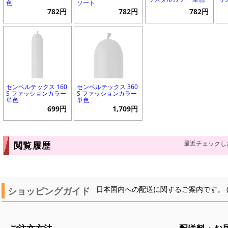
色
ソート
782円
782円
782円
センペルテックス 160
センペルテックス 360
S ファッションカラー
S ファッションカラー
単色
単色
699円
1,709円
最近チェックし
閲覧履歴
ショッピングガイド
日本国内への配送に関するご案内です。 