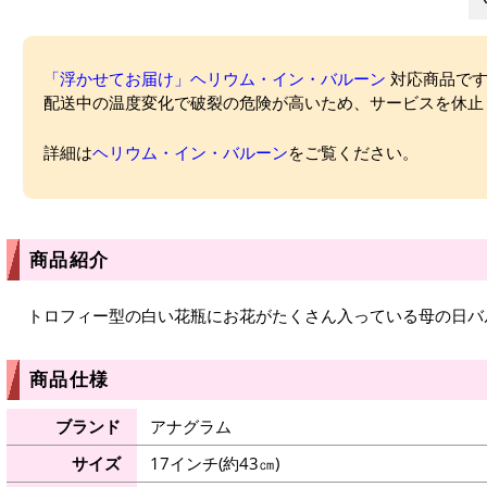
「浮かせてお届け」ヘリウム・イン・バルーン
対応商品ですが
配送中の温度変化で破裂の危険が高いため、サービスを休止
詳細は
ヘリウム・イン・バルーン
をご覧ください。
商品紹介
トロフィー型の白い花瓶にお花がたくさん入っている母の日バ
商品仕様
ブランド
アナグラム
サイズ
17インチ(約43㎝)