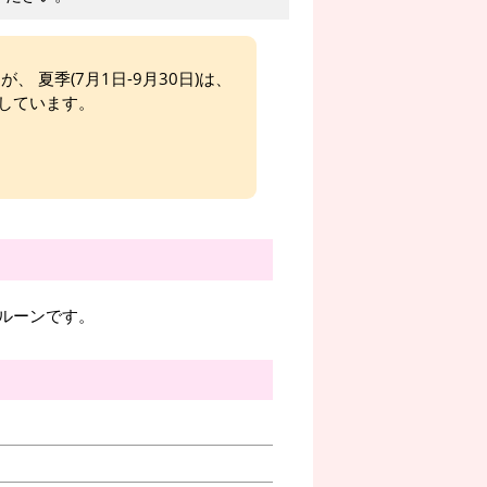
、 夏季(7月1日-9月30日)は、
しています。
ルーンです。