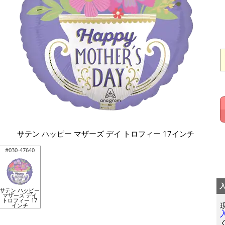
サテン ハッピー マザーズ デイ トロフィー 17インチ
#030-47640
サテン ハッピー
マザーズ デイ
トロフィー 17
インチ