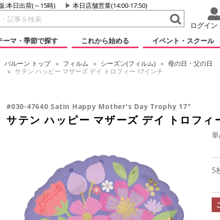
販:本日出荷(～15時)
本日店舗営業(14:00-17:50)
ログイン
テーマ・季節で探す
これから始める
イベント・スクール
バルーン
トップ
フィルム
シーズン(フィルム)
母の日・父の日
サテン ハッピー マザーズ デイ トロフィー 17インチ
#030-47640 Satin Happy Mother's Day Trophy 17"
サテン ハッピー マザーズ デイ トロフィー
単
5