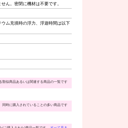
ません。密閉に機材は不要です。
リウム充填時の浮力、浮遊時間は以下
る類似商品あるいは関連する商品の一覧です
同時に購入されていることの多い商品です
た(ご購入された)商品一覧です。
すべて見る