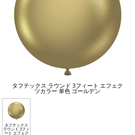
タフテックス ラウンド 3フィート エフェク
ツカラー 単色 ゴールデン
タフテックス
ラウンド 3フィ
ート エフェク