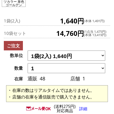
ツカラー 単色
ゴールデン
1,640円
1袋(2入)
(本体 1,491円)
14,760円
(1点当 1,475円)
10袋セット
(本体 13,419円)
ご注文
数単位
数量
通販
48
店舗
1
在庫
在庫の数はリアルタイムではありません。
店舗の在庫を通信販売で購入できません。
(送料275円)
詳細
対応商品