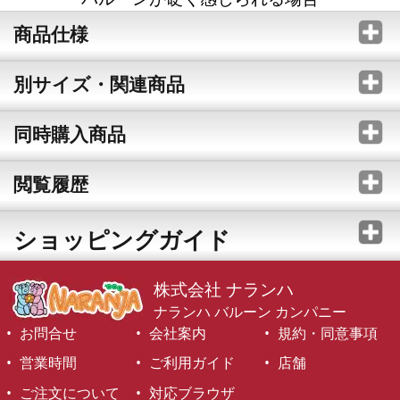
商品仕様
別サイズ・関連商品
同時購入商品
閲覧履歴
ショッピングガイド
株式会社 ナランハ
ナランハ バルーン カンパニー
お問合せ
会社案内
規約・同意事項
営業時間
ご利用ガイド
店舗
ご注文について
対応ブラウザ