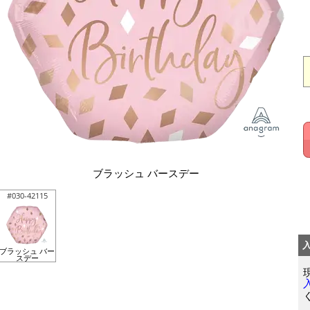
ブラッシュ バースデー
#030-42115
ブラッシュ バー
スデー