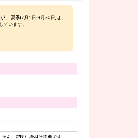
、 夏季(7月1日-9月30日)は、
しています。
ません。密閉に機材は不要です。