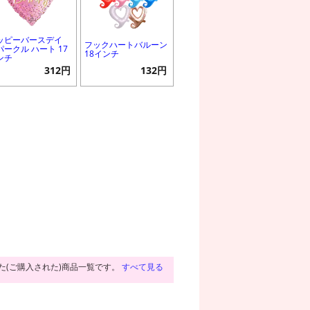
ッピーバースデイ
フックハートバルーン
パークル ハート 17
18インチ
ンチ
312円
132円
た(ご購入された)商品一覧です。
すべて見る