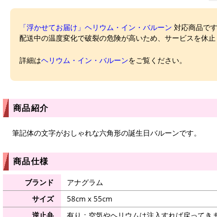
「浮かせてお届け」ヘリウム・イン・バルーン
対応商品ですが
配送中の温度変化で破裂の危険が高いため、サービスを休止
詳細は
ヘリウム・イン・バルーン
をご覧ください。
商品紹介
筆記体の文字がおしゃれな六角形の誕生日バルーンです。
商品仕様
ブランド
アナグラム
サイズ
58cm x 55cm
逆止弁
有り：空気やヘリウムは注入すれば戻ってき