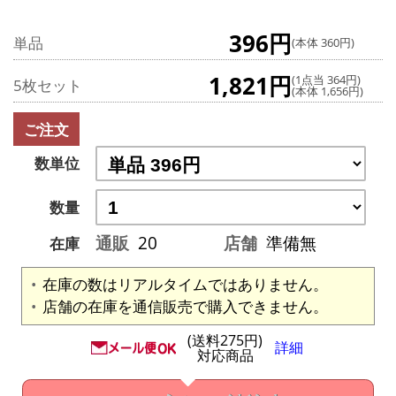
396円
単品
(本体 360円)
1,821円
(1点当 364円)
5枚セット
(本体 1,656円)
ご注文
数単位
数量
通販
20
店舗
準備無
在庫
在庫の数はリアルタイムではありません。
店舗の在庫を通信販売で購入できません。
(送料275円)
詳細
対応商品