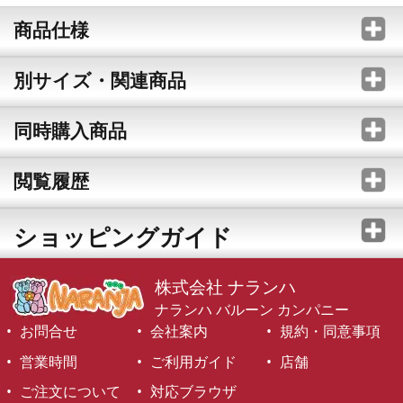
商品仕様
別サイズ・関連商品
同時購入商品
閲覧履歴
ショッピングガイド
株式会社 ナランハ
ナランハ バルーン カンパニー
お問合せ
会社案内
規約・同意事項
営業時間
ご利用ガイド
店舗
ご注文について
対応ブラウザ