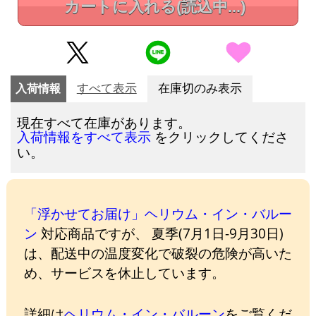
カートに入れる
(読込中...)
入荷情報
すべて表示
在庫切のみ表示
現在すべて在庫があります。
をクリックしてくださ
入荷情報をすべて表示
い。
「浮かせてお届け」ヘリウム・イン・バルー
ン
対応商品ですが、 夏季(7月1日-9月30日)
は、配送中の温度変化で破裂の危険が高いた
め、サービスを休止しています。
詳細は
ヘリウム・イン・バルーン
をご覧くだ