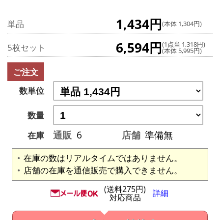
1,434円
単品
(本体 1,304円)
6,594円
(1点当 1,318円)
5枚セット
(本体 5,995円)
ご注文
数単位
数量
通販
6
店舗
準備無
在庫
在庫の数はリアルタイムではありません。
店舗の在庫を通信販売で購入できません。
(送料275円)
詳細
対応商品