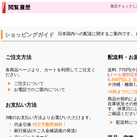
最近チェックし
閲覧履歴
ショッピングガイド
日本国内への配送に関するご案内です。 
ご注文方法
配送料・お
各商品ページより、カートを利用してご注文く
送料: 770円
ださい。
(
メール便対応商
8,800円以上 
ご注文について
※沖縄・離島1,3
お電話でのご案内について
15時までのご
商品や契約に
在庫状況その
お支払い方法
す。 休業日に
ご確認くださ
3種のお支払い方法よりお選びいただけます。
配送料に
代金引換
代引手数料無料！
銀行振込(※ご入金確認後の発送)
クレジットカード