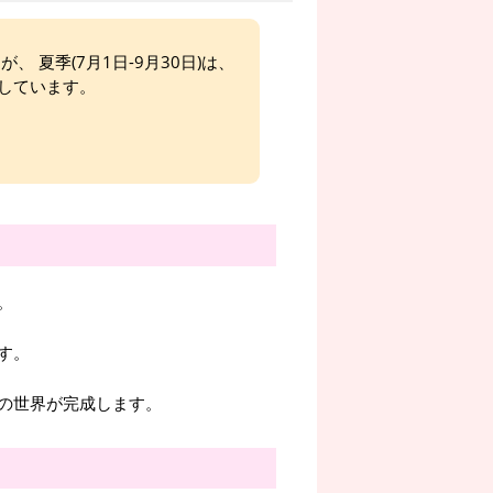
、 夏季(7月1日-9月30日)は、
しています。
。
す。
の世界が完成します。