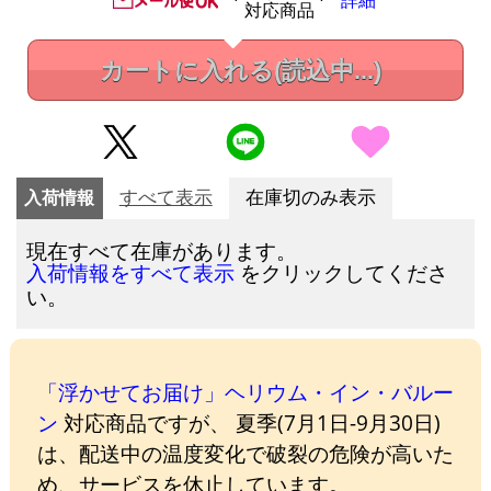
詳細
対応商品
カートに入れる
(読込中...)
入荷情報
すべて表示
在庫切のみ表示
現在すべて在庫があります。
をクリックしてくださ
入荷情報をすべて表示
い。
「浮かせてお届け」ヘリウム・イン・バルー
ン
対応商品ですが、 夏季(7月1日-9月30日)
は、配送中の温度変化で破裂の危険が高いた
め、サービスを休止しています。