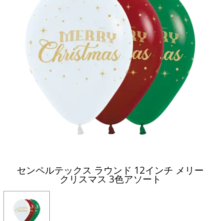
センペルテックス ラウンド 12インチ メリー
クリスマス 3色アソート