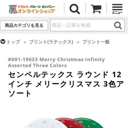
商品カテゴリを見る
トップ
プリント(ラテックス)
プリント一般
トップ
シーズン(ラテックス)
トップ
センペルテックス
ラウンドバルーン
クリスマス・ウィンター(冬)
#001-19633 Merry Christmas Infinity
Assorted Three Colors
センペルテックス ラウンド 12
インチ メリークリスマス 3色ア
ソート