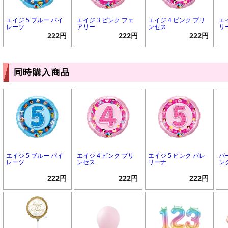
エイジ 5 ブルー パイ
エイジ 3 ピンク フェ
エイジ 4 ピンク プリ
エ
レーツ
アリー
ンセス
リ
222円
222円
222円
同時購入商品
エイジ 5 ブルー パイ
エイジ 4 ピンク プリ
エイジ 5 ピンク バレ
バ
レーツ
ンセス
リーナ
ン
222円
222円
222円