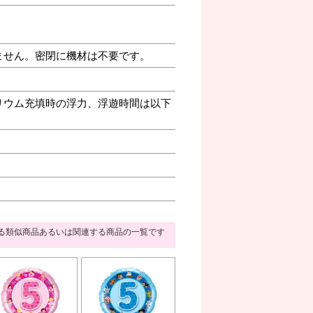
ません。密閉に機材は不要です。
リウム充填時の浮力、浮遊時間は以下
る類似商品あるいは関連する商品の一覧です