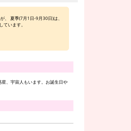
、 夏季(7月1日-9月30日)は、
しています。
惑星、宇宙人もいます。お誕生日や