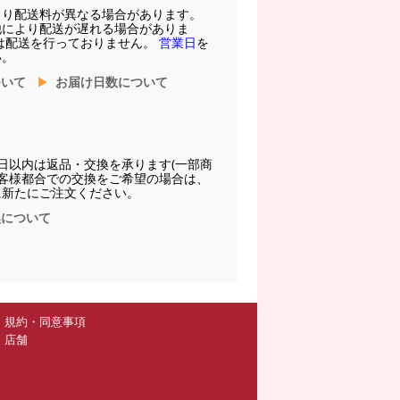
より配送料が異なる場合があります。
他により配送が遅れる場合がありま
は配送を行っておりません。
営業日
を
い。
ついて
お届け日数について
日以内は返品・交換を承ります(一部商
お客様都合での交換をご希望の場合は、
に新たにご注文ください。
換について
規約・同意事項
店舗