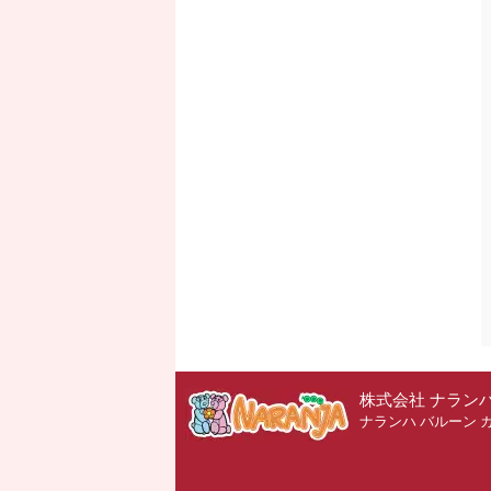
株式会社 ナラン
ナランハ バルーン 