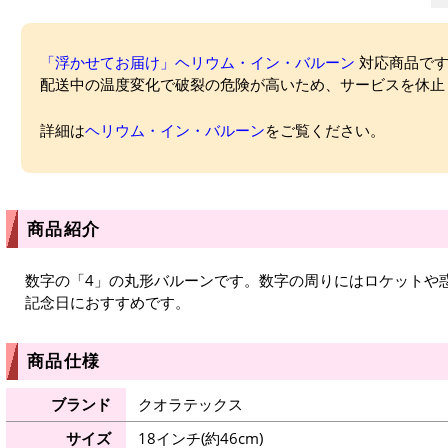
「浮かせてお届け」ヘリウム・イン・バルーン
対応商品ですが
配送中の温度変化で破裂の危険が高いため、サービスを休止
詳細は
ヘリウム・イン・バルーン
をご覧ください。
商品紹介
数字の「4」の丸形バルーンです。数字の周りにはロケットや
記念日におすすめです。
商品仕様
ブランド
クオラテックス
サイズ
18インチ(約46cm)