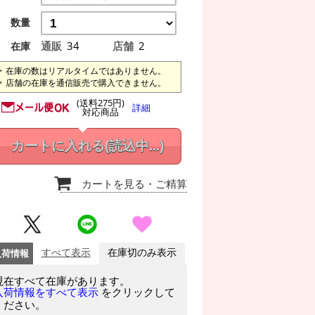
数量
通販
34
店舗
2
在庫
在庫の数はリアルタイムではありません。
店舗の在庫を通信販売で購入できません。
(送料275円)
詳細
対応商品
カートに入れる
(読込中...)
カートを見る
・ご精算
入荷情報
すべて表示
在庫切のみ表示
現在すべて在庫があります。
をクリックして
入荷情報をすべて表示
ください。