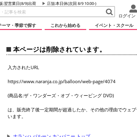
販:翌営業日(8/9)出荷
店舗
:本日休(次回 8/9 10:00-)
ログイン
テーマ・季節で探す
これから始める
イベント・スクール
本ページは削除されています。
入力されたURL
https://www.naranja.co.jp/balloon/web-page/4074
(商品名:ザ・ワンダーズ・オブ・ウィービング DVD)
は、販売終了後一定期間が超過したか、その他の理由でウェブ
います。
ナランハ バルーン カンパニー トップ