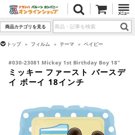
商品カテゴリを見る
トップ
フィルム
テーマ
ベイビー
トップ
フィルム
メッセージ
誕生日
トップ
フィルム
キャラクター
ディズニー
#030-23081 Mickey 1st Birthday Boy 18"
ミッキー ファースト バースデ
イ ボーイ 18インチ