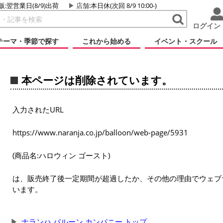
販:翌営業日(8/9)出荷
店舗
:本日休(次回 8/9 10:00-)
ログイン
テーマ・季節で探す
これから始める
イベント・スクール
本ページは削除されています。
入力されたURL
https://www.naranja.co.jp/balloon/web-page/5931
(商品名:ハロウィン ゴースト)
は、販売終了後一定期間が超過したか、その他の理由でウェブ
います。
ナランハ バルーン カンパニー トップ