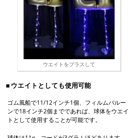
ウエイトをプラスして
ウエイトとしても使用可能
ゴム風船で11/12インチ1個、フィルムバルー
ンで18インチ2個までであれば、球体をウエイ
トとして使用することが可能です。
球体は11g、コードが3グラムほどあります。