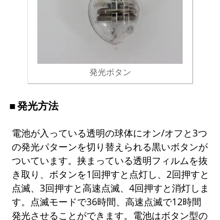
発光ボタン
発光方法
電池が入っている透明の球体にオン/オフと3つ
の発光パターンを切り替えられる黒いボタンが
ついています。挟まっている透明フィルムを抜
き取り、ボタンを1回押すと点灯し、2回押すと
点滅、3回押すと高速点滅、4回押すと消灯しま
す。点滅モードで36時間、高速点滅で12時間
発光させることができます。電池はボタン型の