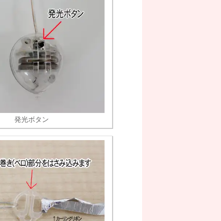
発光ボタン