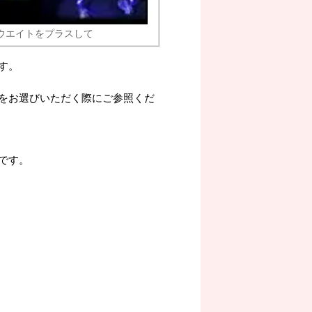
ウエイトをプラスして
す。
をお選びいただく際にご参照くだ
です。