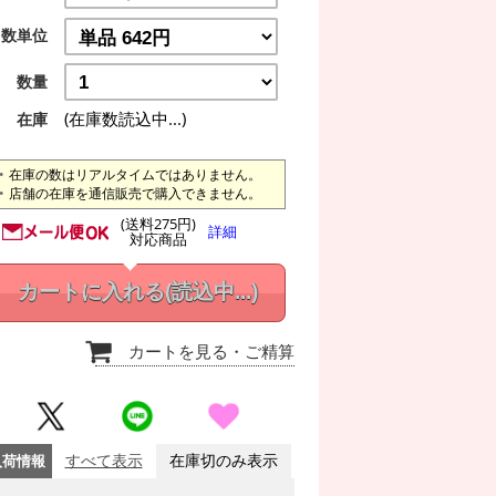
数単位
数量
(在庫数読込中...)
在庫
在庫の数はリアルタイムではありません。
店舗の在庫を通信販売で購入できません。
(送料275円)
詳細
対応商品
カートに入れる
(読込中...)
カートを見る
・ご精算
入荷情報
すべて表示
在庫切のみ表示