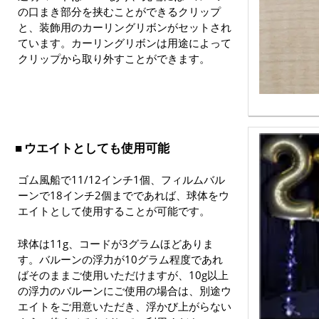
の口まき部分を挟むことができるクリップ
と、装飾用のカーリングリボンがセットされ
ています。カーリングリボンは用途によって
クリップから取り外すことができます。
ウエイトとしても使用可能
ゴム風船で11/12インチ1個、フィルムバル
ーンで18インチ2個までであれば、球体をウ
エイトとして使用することが可能です。
球体は11g、コードが3グラムほどありま
す。バルーンの浮力が10グラム程度であれ
ばそのままご使用いただけますが、10g以上
の浮力のバルーンにご使用の場合は、別途ウ
エイトをご用意いただき、浮かび上がらない