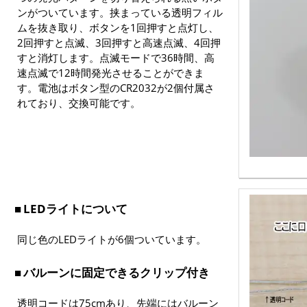
ンがついています。挟まっている透明フィル
ムを抜き取り、ボタンを1回押すと点灯し、
2回押すと点滅、3回押すと高速点滅、4回押
すと消灯します。点滅モードで36時間、高
速点滅で12時間発光させることができま
す。電池はボタン型のCR2032が2個付属さ
れており、交換可能です。
LEDライトについて
同じ色のLEDライトが6個ついています。
バルーンに固定できるクリップ付き
透明コードは75cmあり、先端にはバルーン