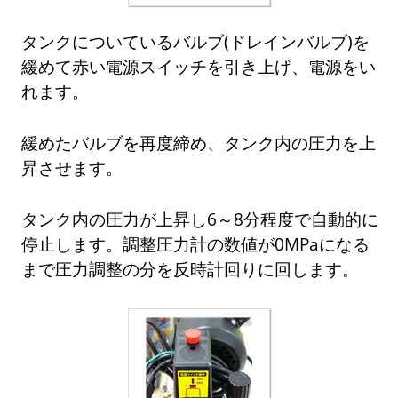
タンクについているバルブ(ドレインバルブ)を
緩めて赤い電源スイッチを引き上げ、電源をい
れます。
緩めたバルブを再度締め、タンク内の圧力を上
昇させます。
タンク内の圧力が上昇し6～8分程度で自動的に
停止します。調整圧力計の数値が0MPaになる
まで圧力調整の分を反時計回りに回します。