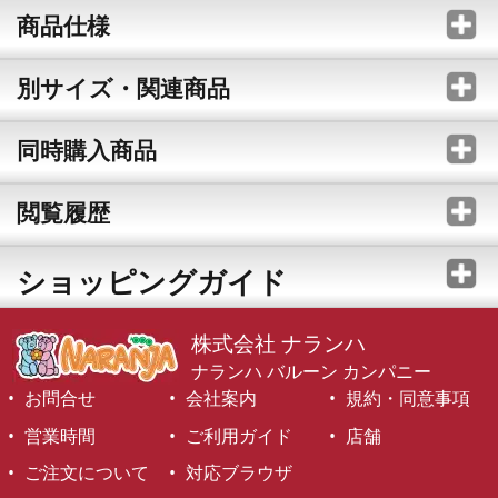
商品仕様
別サイズ・関連商品
同時購入商品
閲覧履歴
ショッピングガイド
株式会社 ナランハ
ナランハ バルーン カンパニー
お問合せ
会社案内
規約・同意事項
営業時間
ご利用ガイド
店舗
ご注文について
対応ブラウザ