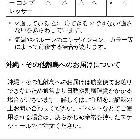
ー コンプ
△
△
△
△
×
○
レッサー
○:適している △:一応できる ×:できない/適さ
ないをあらわしています。
気温やバルーンのコンディション、カラー等
によって前後する場合があります。
沖縄・その他離島へのお届けについて
沖縄・その他離島へのお届けは航空便でお送り
できないため通常より日数や割増運賃がかかる
場合がございます。詳しくはご住所をご記載の
上お問い合わせください。イベントなどでご使
用される場合は、あらかじめ余裕を持ったスケ
ジュールでご注文ください。