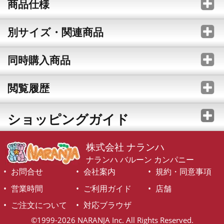
商品仕様
別サイズ・関連商品
同時購入商品
閲覧履歴
ショッピングガイド
株式会社 ナランハ
ナランハ バルーン カンパニー
お問合せ
会社案内
規約・同意事項
営業時間
ご利用ガイド
店舗
ご注文について
対応ブラウザ
©1999-2026 NARANJA Inc. All Rights Reserved.