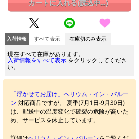
カートに入れる
(読込中...)
入荷情報
すべて表示
在庫切のみ表示
現在すべて在庫があります。
をクリックしてくださ
入荷情報をすべて表示
い。
「浮かせてお届け」ヘリウム・イン・バルー
ン
対応商品ですが、 夏季(7月1日-9月30日)
は、配送中の温度変化で破裂の危険が高いた
め、サービスを休止しています。
詳細は
ヘリウム・イン・バルーン
をご覧くだ