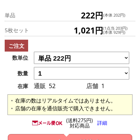
222円
単品
(本体 202円)
1,021円
(1点当 203円)
5枚セット
(本体 929円)
ご注文
数単位
数量
通販
52
店舗
1
在庫
在庫の数はリアルタイムではありません。
店舗の在庫を通信販売で購入できません。
(送料275円)
詳細
対応商品