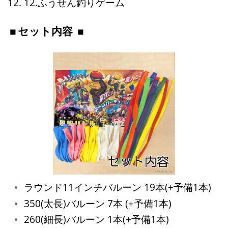
12.ふうせん釣りゲーム
セット内容
ラウンド11インチバルーン 19本(+予備1本)
350(太長)バルーン 7本 (+予備1本)
260(細長)バルーン 1本(+予備1本)