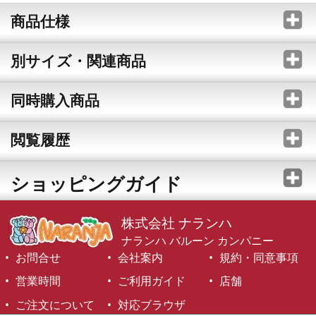
商品仕様
別サイズ・関連商品
同時購入商品
閲覧履歴
ショッピングガイド
株式会社 ナランハ
ナランハ バルーン カンパニー
お問合せ
会社案内
規約・同意事項
営業時間
ご利用ガイド
店舗
ご注文について
対応ブラウザ