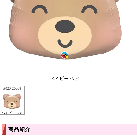
ベイビー ベア
#020-26568
ベイビー ベア
商品紹介