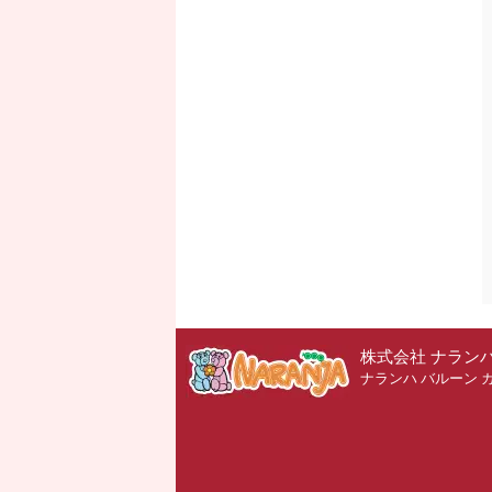
株式会社 ナラン
ナランハ バルーン 