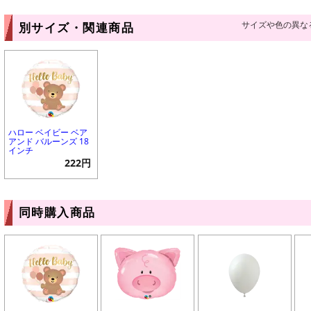
サイズや色の異な
別サイズ・関連商品
ハロー ベイビー ベア
アンド バルーンズ 18
インチ
222円
同時購入商品