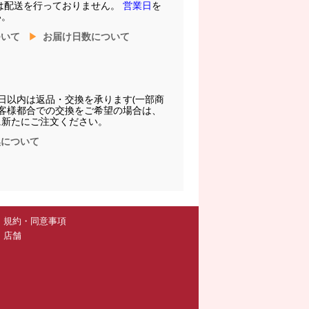
は配送を行っておりません。
営業日
を
い。
ついて
お届け日数について
日以内は返品・交換を承ります(一部商
お客様都合での交換をご希望の場合は、
に新たにご注文ください。
換について
規約・同意事項
店舗