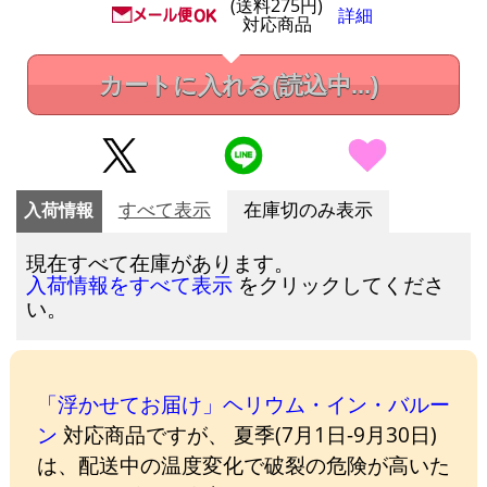
(送料275円)
詳細
対応商品
カートに入れる
(読込中...)
入荷情報
すべて表示
在庫切のみ表示
現在すべて在庫があります。
をクリックしてくださ
入荷情報をすべて表示
い。
「浮かせてお届け」ヘリウム・イン・バルー
ン
対応商品ですが、 夏季(7月1日-9月30日)
は、配送中の温度変化で破裂の危険が高いた