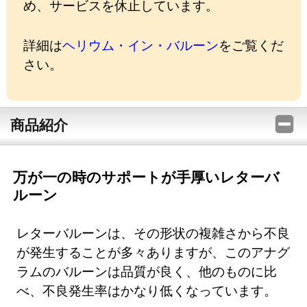
め、サービスを休止しています。
詳細は
ヘリウム・イン・バルーン
をご覧くだ
さい。
商品紹介
万が一の時のサポートが手厚いレターバ
ルーン
レターバルーンは、その形状の複雑さから不良
が発生することが多々ありますが、このアナグ
ラムのバルーンは品質が良く、他のものに比
べ、不良発生率はかなり低くなっています。