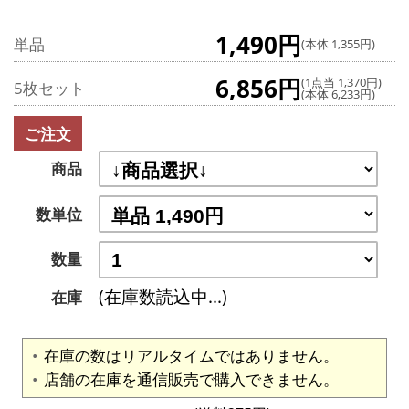
1,490円
単品
(本体 1,355円)
6,856円
(1点当 1,370円)
5枚セット
(本体 6,233円)
ご注文
商品
数単位
数量
(在庫数読込中...)
在庫
在庫の数はリアルタイムではありません。
店舗の在庫を通信販売で購入できません。