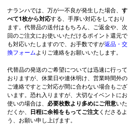
ナランハでは、万が一不良が発生した場合、
す
べて1枚から対応
する、手厚い対応をしており
ます。代替品の送付はもちろん、ご返金や、次
回のご注文にお使いいただけるポイント還元で
も対応いたしますので、お手数ですが
返品・交
換フォーム
よりご連絡をお願いいたします。
代替品の発送のご希望については迅速に行って
おりますが、休業日や連休明け、営業時間外の
ご連絡ですとご対応が間に合わない場合もござ
います。恐れ入りますが、大切なイベントにお
使いの場合は、
必要枚数より多めにご用意
いた
だくか、
日程に余裕をもってご注文
くださるよ
う、お願い申し上げます。