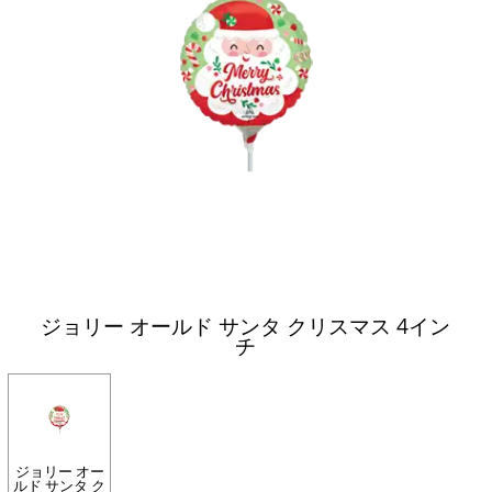
ジョリー オールド サンタ クリスマス 4イン
チ
ジョリー オー
ルド サンタ ク