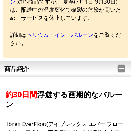
ン
対応商品ですが、 夏季(7月1日-9月30日)
は、配送中の温度変化で破裂の危険が高いた
め、サービスを休止しています。
詳細は
ヘリウム・イン・バルーン
をご覧くだ
さい。
商品紹介
約30日間
浮遊する画期的なバルー
ン
ibrex EverFloat(アイブレックス エバー フロー