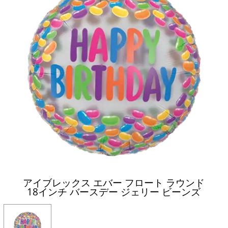
アイブレックス エバー フロート ラウンド
18インチ バースデー ジェリー ビーンズ