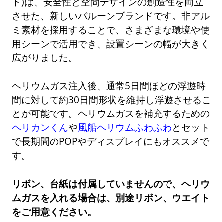
ト)は、安全性と空間デザインの創造性を両立
させた、新しいバルーンブランドです。非アル
ミ素材を採用することで、さまざまな環境や使
用シーンで活用でき、設置シーンの幅が大きく
広がりました。
ヘリウムガス注入後、通常5日間ほどの浮遊時
間に対して約30日間形状を維持し浮遊させるこ
とが可能です。ヘリウムガスを補充するための
ヘリカンくん
や
風船ヘリウムふわふわ
とセット
で長期間のPOPやディスプレイにもオススメで
す。
リボン、台紙は付属していませんので、ヘリウ
ムガスを入れる場合は、別途リボン、ウエイト
をご用意ください。