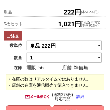
222円
単品
(本体 202円)
1,021円
(1点当 203円)
5枚セット
(本体 929円)
ご注文
数単位
数量
通販
56
店舗
準備無
在庫
在庫の数はリアルタイムではありません。
店舗の在庫を通信販売で購入できません。
(送料275円)
詳細
対応商品