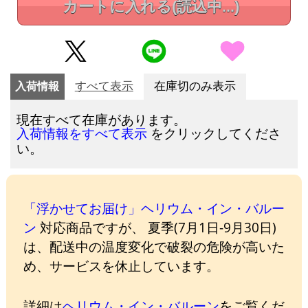
カートに入れる
(読込中...)
入荷情報
すべて表示
在庫切のみ表示
現在すべて在庫があります。
をクリックしてくださ
入荷情報をすべて表示
い。
「浮かせてお届け」ヘリウム・イン・バルー
ン
対応商品ですが、 夏季(7月1日-9月30日)
は、配送中の温度変化で破裂の危険が高いた
め、サービスを休止しています。
詳細は
ヘリウム・イン・バルーン
をご覧くだ