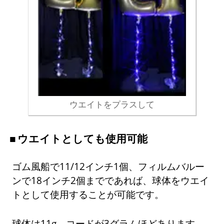
ウエイトをプラスして
ウエイトとしても使用可能
ゴム風船で11/12インチ1個、フィルムバルー
ンで18インチ2個までであれば、球体をウエイ
トとして使用することが可能です。
球体は11g、コードが3グラムほどあります。