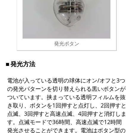
発光ボタン
発光方法
電池が入っている透明の球体にオン/オフと3つ
の発光パターンを切り替えられる黒いボタンが
ついています。挟まっている透明フィルムを抜
き取り、ボタンを1回押すと点灯し、2回押すと
点滅、3回押すと高速点滅、4回押すと消灯しま
す。点滅モードで36時間、高速点滅で12時間
発光させることができます。電池はボタン型の