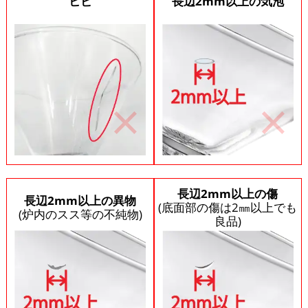
ヒビ
長辺2mm以上の気泡
長辺2mm以上の傷
長辺2mm以上の異物
(底面部の傷は2㎜以上でも
(炉内のスス等の不純物)
良品)