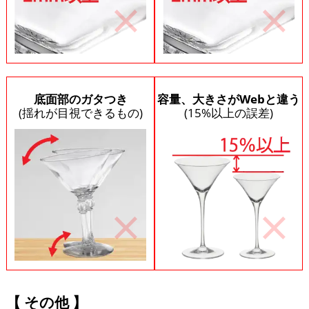
底面部のガタつき
容量、大きさがWebと違う
(揺れが目視できるもの)
(15%以上の誤差)
その他