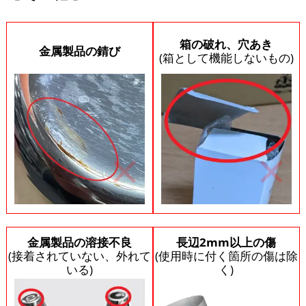
箱の破れ、穴あき
金属製品の錆び
(箱として機能しないもの)
金属製品の溶接不良
長辺2mm以上の傷
(接着されていない、外れて
(使用時に付く箇所の傷は除
いる)
く)