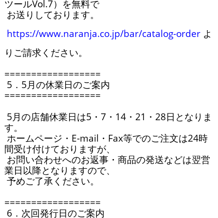
ツールVol.7）を無料で

 お送りしております。

https://www.naranja.co.jp/bar/catalog-order
 よ
りご請求ください。

==================

 5．5月の休業日のご案内

==================

 5月の店舗休業日は5・7・14・21・28日となりま
す。

 ホームページ・E-mail・Fax等でのご注文は24時
間受け付けておりますが、

 お問い合わせへのお返事・商品の発送などは翌営
業日以降となりますので、

 予めご了承ください。

==================

 6．次回発行日のご案内
