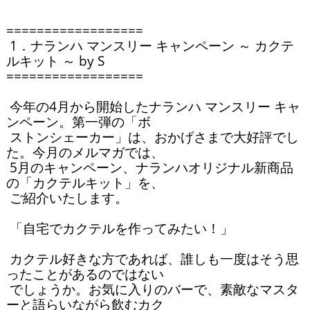
==================

 1．ナランハ マンスリー キャンペーン ～ カクテ
ルキット ～ by S 

==================

 今年の4月から開始したナランハ マンスリー キャ
ンペーン。第一弾の「ボ

 ストンシェーカー」は、おかげさまで大好評でし
た。今月のメルマガでは、

 5月のキャンペーン、ナランハオリジナル新商品
の「カクテルキット」を、

 ご紹介いたします。

 「自宅でカクテルを作ってみたい！」

 カクテル好きな方であれば、誰しも一度はそう思
ったことがあるのではない

 でしょうか。お気に入りのバーで、素敵なマスタ
ーと語らいながら飲むカク
