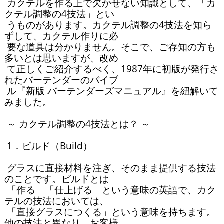
 カクテルを作る上で欠かせない知識として、「カ
クテル調整の4技法」とい

 うものがあります。カクテル調整の4技法を知ら
ずして、カクテル作りに必

 要な道具は分かりません。そこで、ご存知の方も
多いとは思いますが、改め

 て正しくご紹介するべく、1987年に初版が発行さ
れたバーテンダーのバイブ

 ル『新版 バーテンダーズマニュアル』を紐解いて
みました。

 ～ カクテル調整の4技法とは？ ～

 1．ビルド（Build）

 グラスに直接材料を注ぎ、そのまま提供する技法
のことです。ビルドとは

 「作る」「仕上げる」という意味の英語で、カク
テルの技法においては、

 「直接グラスにつくる」という意味を持ちます。
他の技法と異なり、お客様
