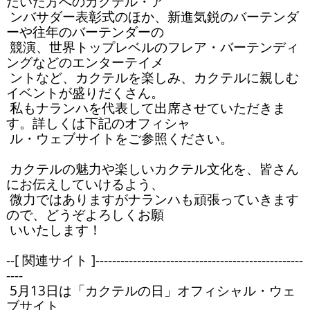
だいた方へのカクテル・ア

 ンバサダー表彰式のほか、新進気鋭のバーテンダ
ーや往年のバーテンダーの

 競演、世界トップレベルのフレア・バーテンディ
ングなどのエンターテイメ

 ントなど、カクテルを楽しみ、カクテルに親しむ
イベントが盛りだくさん。

 私もナランハを代表して出席させていただきま
す。詳しくは下記のオフィシャ

 ル・ウェブサイトをご参照ください。

 カクテルの魅力や楽しいカクテル文化を、皆さん
にお伝えしていけるよう、

 微力ではありますがナランハも頑張っていきます
ので、どうぞよろしくお願

 いいたします！

--[ 関連サイト ]--------------------------------------------------
----

 5月13日は「カクテルの日」オフィシャル・ウェ
ブサイト
