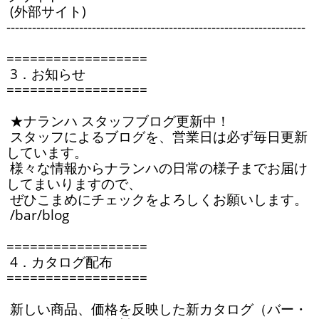
 (外部サイト)

----------------------------------------------------------------------

==================

 3．お知らせ

==================

 ★ナランハ スタッフブログ更新中！

 スタッフによるブログを、営業日は必ず毎日更新
しています。

 様々な情報からナランハの日常の様子までお届け
してまいりますので、

 ぜひこまめにチェックをよろしくお願いします。

 /bar/blog

==================

 4．カタログ配布

==================

 新しい商品、価格を反映した新カタログ（バー・