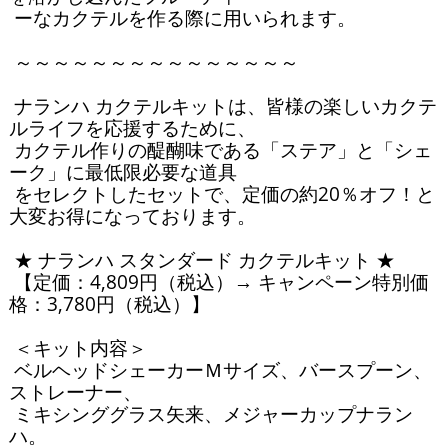
 ーなカクテルを作る際に用いられます。

 ～～～～～～～～～～～～～～～

 ナランハ カクテルキットは、皆様の楽しいカクテ
ルライフを応援するために、

 カクテル作りの醍醐味である「ステア」と「シェ
ーク」に最低限必要な道具

 をセレクトしたセットで、定価の約20％オフ！と
大変お得になっております。

 ★ ナランハ スタンダード カクテルキット ★

 【定価：4,809円（税込）→ キャンペーン特別価
格：3,780円（税込）】

 ＜キット内容＞

 ベルヘッドシェーカーＭサイズ、バースプーン、
ストレーナー、

 ミキシンググラス矢来、メジャーカップナラン
ハ。
