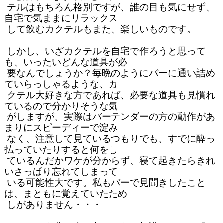
 テルはもちろん格別ですが、誰の目も気にせず、
自宅で気ままにリラックス

 して飲むカクテルもまた、楽しいものです。

 しかし、いざカクテルを自宅で作ろうと思って
も、いったいどんな道具が必

 要なんでしょうか？毎晩のようにバーに通い詰め
ていらっしゃるような、カ

 クテル大好きな方であれば、必要な道具も見慣れ
ているので分かりそうな気

 がしますが、実際はバーテンダーの方の動作があ
まりにスピーディーで淀み

 なく、注意して見ているつもりでも、すでに酔っ
払っていたりすると何をし

 ているんだかワケが分からず、寝て起きたらきれ
いさっぱり忘れてしまって

 いる可能性大です。私もバーで見聞きしたこと
は、まともに覚えていたため

 しがありません・・・
