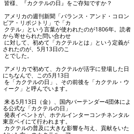
 皆様、『カクテルの日』をご存知ですか？

 アメリカの週刊新聞「バランス・アンド・コロン
ビア・リポジトリ」で「カ

 クテル」という言葉が使われたのが1806年。読者
から寄せられた問い合わせ

 に対して、初めて「カクテルとは」という定義が
されたのが、5月13日のこ

 とでした。

 アメリカで初めて、カクテルが活字に登場した日
にちなんで、この5月13日

 を「カクテルの日」、その前後を「カクテル・ウ
ィーク」と呼んでいます。

 来る5月13日（金）、国内バーテンダー4団体によ
る公式な「カクテルの日」

 発表イベントが、ホテルインターコンチネンタル
東京ベイにて行われます。

 カクテルの普及に大きな影響を与え、貢献をいた