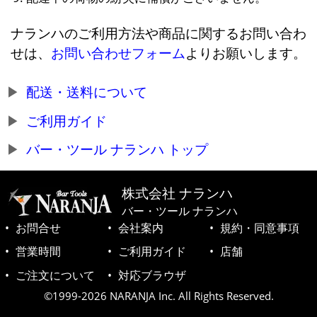
ナランハのご利用方法や商品に関するお問い合わ
せは、
お問い合わせフォーム
よりお願いします。
配送・送料について
ご利用ガイド
バー・ツール ナランハ トップ
株式会社 ナランハ
バー・ツール ナランハ
お問合せ
会社案内
規約・同意事項
営業時間
ご利用ガイド
店舗
ご注文について
対応ブラウザ
©1999-2026 NARANJA Inc. All Rights Reserved.