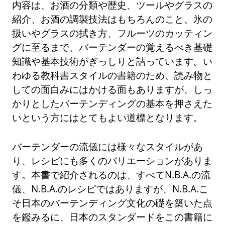
内容は、お酒の分類や歴史、ツールやグラスの
紹介、お酒の調製技法はもちろんのこと、氷の
扱いやグラスの拭き方、フルーツのカッティン
グに至るまで、バーテンダーの覚えるべき基礎
知識や基本技術がぎっしりと詰っています。い
わゆる教科書スタイルの書籍のため、読み物と
しての面白みにはかける面もありますが、しっ
かりとしたバーテンディングの基本を押さえた
いという方にはとてもよい道標となります。
バーテンダーの流儀には様々なスタイルがあ
り、レシピにも多くのバリエーションがありま
す。本書で紹介されるのは、すべてN.B.A.の流
儀、N.B.A.のレシピではありますが、N.B.A.こ
そ日本のバーテンディング文化の礎を築いた点
を鑑みるに、日本のスタンダードをこの書籍に