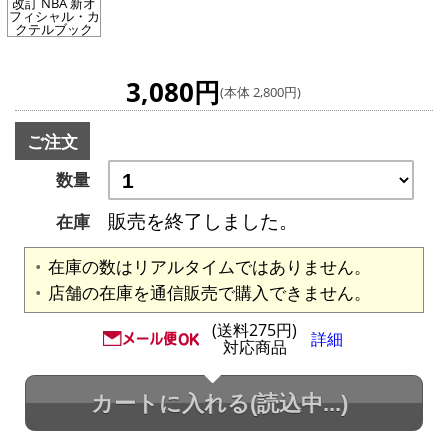
改訂 NBA 新オ
フィシャル・カ
クテルブック
3,080円
(本体 2,800円)
ご注文
数量
販売を終了しました。
在庫
在庫の数はリアルタイムではありません。
店舗の在庫を通信販売で購入できません。
(送料275円)
詳細
対応商品
カートに入れる
(読込中...)