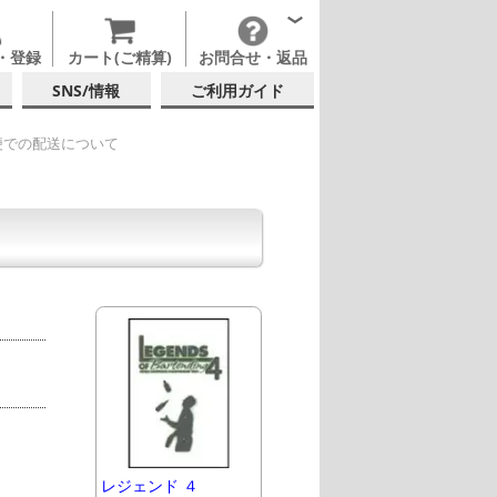
・登録
カート(ご精算)
お問合せ・返品
SNS/情報
ご利用ガイド
便での配送について
レジェンド ４