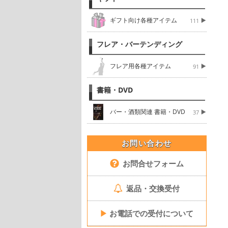
ギフト向け各種アイテム
111
フレア・バーテンディング
フレア用各種アイテム
91
書籍・DVD
バー・酒類関連 書籍・DVD
37
お問い合わせ
お問合せフォーム
返品・交換受付
▶
お電話での受付について