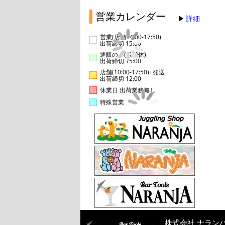
営業カレンダー
詳細
営業(店舗14:00-17:50)
出荷締切 15:00
通販のみ(店舗休)
出荷締切 15:00
店舗(10:00-17:50)+発送
出荷締切 12:00
休業日 出荷業務無し
特殊営業
株式会社 ナラン