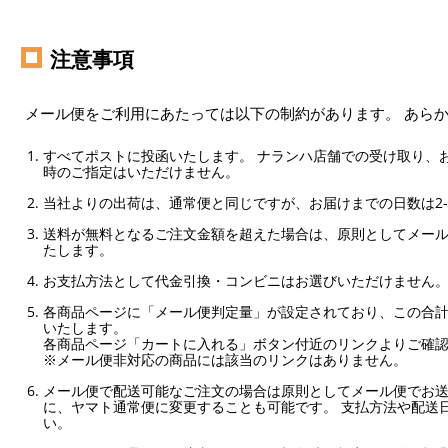
注意事項
メール便をご利用にあたっては以下の制約があります。 あら
すべてポストに投函いたします。 ナランハ店舗での受け取り、
時のご指定はいただけません。
当社よりの出荷は、通常便と同じですが、お届けまでの日数は2-
送料が無料となるご注文金額を超えた場合は、原則としてメー
たします。
お支払方法として代金引換・コンビニはお選びいただけません
各商品ページに「メール便判定量」が設定されており、この合計
いたします。
各商品ページ「カートに入れる」ボタン付近のリンクよりご確
※メール便非対応の商品には該当のリンクはありません。
メール便で配送可能なご注文の場合は原則としてメール便でお送
に、ヤマト通常便に変更することも可能です。 支払方法や配送
い。