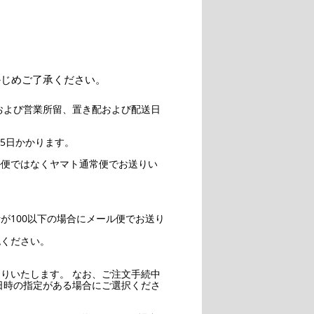
かじめご了承ください。
および営業所留、置き配および配送日
5日かかります。
ル便ではなくヤマト通常便でお送りい
。
が100以下の場合にメール便でお送り
認ください。
りいたします。 なお、ご注文手続中
日時の指定がある場合にご選択くださ