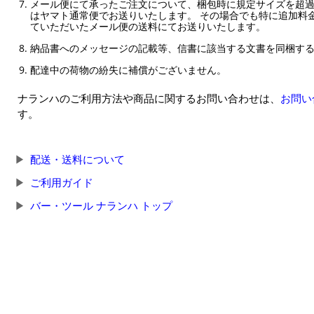
メール便にて承ったご注文について、梱包時に規定サイズを超
はヤマト通常便でお送りいたします。 その場合でも特に追加料
ていただいたメール便の送料にてお送りいたします。
納品書へのメッセージの記載等、信書に該当する文書を同梱す
配達中の荷物の紛失に補償がございません。
ナランハのご利用方法や商品に関するお問い合わせは、
お問い
す。
配送・送料について
ご利用ガイド
バー・ツール ナランハ トップ