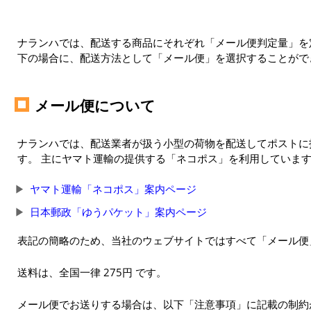
ナランハでは、配送する商品にそれぞれ「メール便判定量」を定
下の場合に、配送方法として「メール便」を選択することがで
メール便について
ナランハでは、配送業者が扱う小型の荷物を配送してポストに
す。 主にヤマト運輸の提供する「ネコポス」を利用していま
ヤマト運輸「ネコポス」案内ページ
日本郵政「ゆうパケット」案内ページ
表記の簡略のため、当社のウェブサイトではすべて「メール便
送料は、全国一律 275円 です。
メール便でお送りする場合は、以下「注意事項」に記載の制約