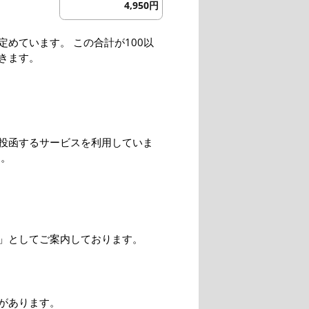
4,950円
めています。 この合計が100以
きます。
投函するサービスを利用していま
す。
」としてご案内しております。
があります。