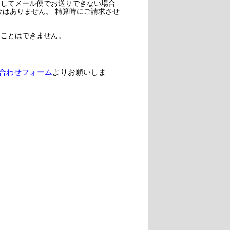
過してメール便でお送りできない場合
金はありません。 精算時にご請求させ
ることはできません。
合わせフォーム
よりお願いしま