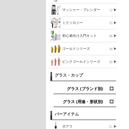
マッシャー・ブレンダー
12
ミクソロジー
72
初心者向け入門キット
36
ゴールドシリーズ
36
ピンクゴールドシリーズ
32
グラス・カップ
グラス (ブランド別)
グラス (用途・形状別)
バーアイテム
ポアラ
21