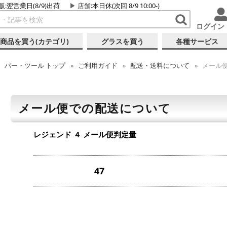
販:翌営業日(8/9)出荷
店舗
:本日休(次回 8/9 10:00-)
ログイン
商品を買う(カテゴリ)
グラスを買う
各種サービス
バー・ツール
トップ
ご利用ガイド
配送・送料について
メール
メール便での配送について
レジェンド ４
メール便判定量
47