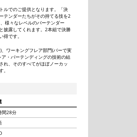
イトルでのご提供となります。「決
ーテンダーたちがその持てる技を2
は、様々なレベルのバーテンダー
と披露してくれます。2本組で決勝
い得です。
)、ワーキングフレア部門(バーで実
レア・バーテンディングの技術の結
成され、そのすべてがほぼノーカッ
す。
選
時間28分
語
D