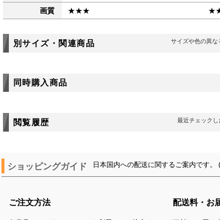
画質
★★★
★
サイズや色の異な
別サイズ・関連商品
同時購入商品
最近チェックし
閲覧履歴
ショッピングガイド
日本国内への配送に関するご案内です。 
ご注文方法
配送料・お