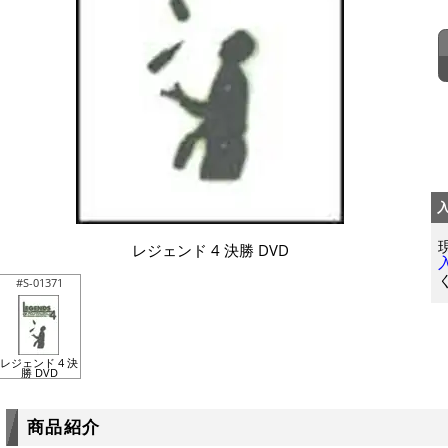
レジェンド 4 決勝 DVD
#S-01371
レジェンド 4 決
勝 DVD
商品紹介