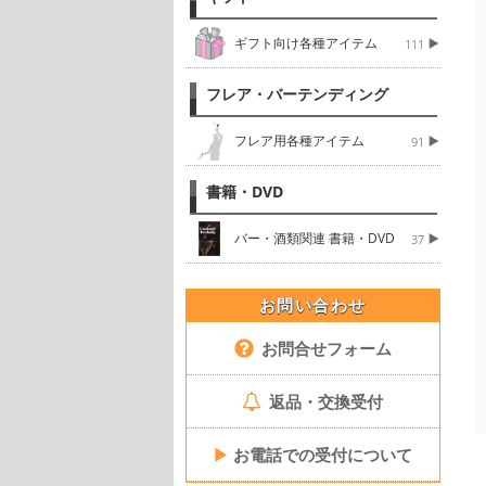
ギフト向け各種アイテム
111
フレア・バーテンディング
フレア用各種アイテム
91
書籍・DVD
バー・酒類関連 書籍・DVD
37
お問い合わせ
お問合せフォーム
返品・交換受付
▶
お電話での受付について