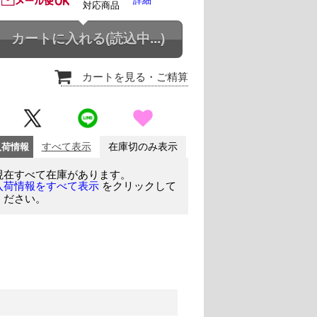
詳細
対応商品
カートに入れる
(読込中...)
カートを見る
・ご精算
入荷情報
すべて表示
在庫切のみ表示
現在すべて在庫があります。
をクリックして
入荷情報をすべて表示
ください。