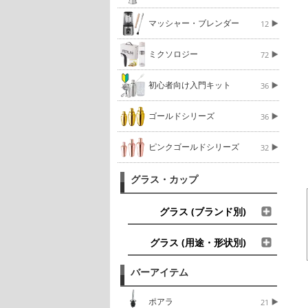
マッシャー・ブレンダー
12
ミクソロジー
72
初心者向け入門キット
36
ゴールドシリーズ
36
ピンクゴールドシリーズ
32
グラス・カップ
グラス (ブランド別)
グラス (用途・形状別)
バーアイテム
ポアラ
21