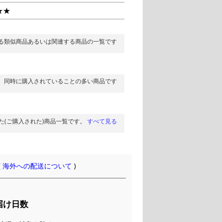
★★
る類似商品あるいは関連する商品の一覧です
同時に購入されていることの多い商品です
た(ご購入された)商品一覧です。
すべて見る
(
海外への配送について
)
届け日数