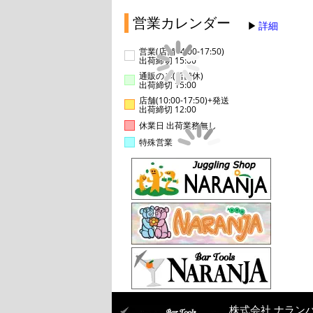
営業カレンダー
詳細
営業(店舗14:00-17:50)
出荷締切 15:00
通販のみ(店舗休)
出荷締切 15:00
店舗(10:00-17:50)+発送
出荷締切 12:00
休業日 出荷業務無し
特殊営業
株式会社 ナラン