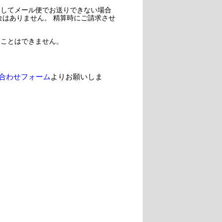
過してメール便でお送りできない場合
金はありません。 精算時にご請求させ
ることはできません。
合わせフォーム
よりお願いしま