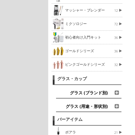
マッシャー・ブレンダー
12
ミクソロジー
72
初心者向け入門キット
36
ゴールドシリーズ
36
ピンクゴールドシリーズ
32
グラス・カップ
グラス (ブランド別)
グラス (用途・形状別)
バーアイテム
ポアラ
21