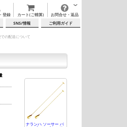
・登録
カート(ご精算)
お問合せ・返品
SNS/情報
ご利用ガイド
便での配送について
量
ナランハ ソーサー バ