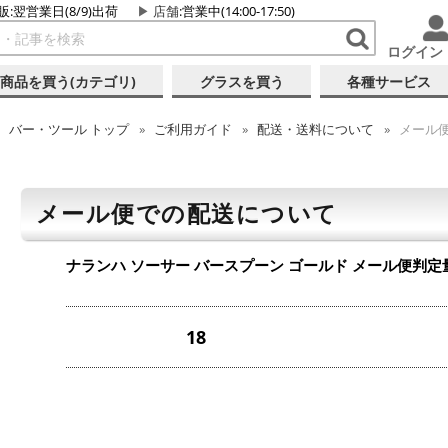
販:翌営業日(8/9)出荷
店舗
:営業中(14:00-17:50)
ログイン
商品を買う(カテゴリ)
グラスを買う
各種サービス
バー・ツール
トップ
ご利用ガイド
配送・送料について
メール
メール便での配送について
ナランハ ソーサー バースプーン ゴールド
メール便判定
18