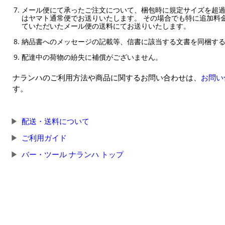
メール便にて承ったご注文について、梱包時に規定サイズを超
はヤマト通常便でお送りいたします。 その場合でも特に追加料
ていただいたメール便の送料にてお送りいたします。
納品書へのメッセージの記載等、信書に該当する文書を同梱す
配達中の荷物の紛失に補償がございません。
ナランハのご利用方法や商品に関するお問い合わせは、
お問い
す。
配送・送料について
ご利用ガイド
バー・ツール ナランハ トップ