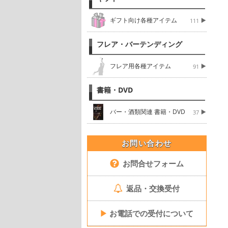
ギフト向け各種アイテム
111
フレア・バーテンディング
フレア用各種アイテム
91
書籍・DVD
バー・酒類関連 書籍・DVD
37
お問い合わせ
お問合せフォーム
返品・交換受付
▶
お電話での受付について