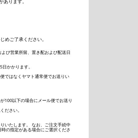
があります。
かじめご了承ください。
および営業所留、置き配および配送日
5日かかります。
ル便ではなくヤマト通常便でお送りい
。
が100以下の場合にメール便でお送り
認ください。
りいたします。 なお、ご注文手続中
日時の指定がある場合にご選択くださ