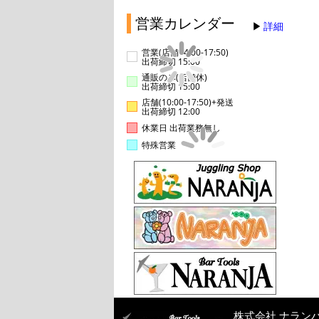
営業カレンダー
詳細
営業(店舗14:00-17:50)
出荷締切 15:00
通販のみ(店舗休)
出荷締切 15:00
店舗(10:00-17:50)+発送
出荷締切 12:00
休業日 出荷業務無し
特殊営業
株式会社 ナラン