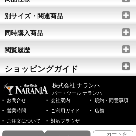
別サイズ・関連商品
同時購入商品
閲覧履歴
ショッピングガイド
株式会社 ナランハ
バー・ツール ナランハ
お問合せ
会社案内
規約・同意事項
営業時間
ご利用ガイド
店舗
ご注文について
対応ブラウザ
©1999-2026 NARANJA Inc. All Rights Reserved.
カートを