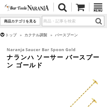
商品カテゴリを見る
トップ
カクテル調製
バースプーン
トップ
カクテル調製
ゴールドシリーズ
トップ
フレア・バーテンディング
フレア用各種アイテム
Naranja Saucer Bar Spoon Gold
ナランハ ソーサー バースプー
ン ゴールド