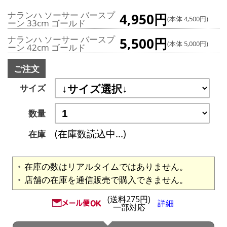
ナランハ ソーサー バースプ
4,950円
(本体 4,500円)
ーン 33cm ゴールド
ナランハ ソーサー バースプ
5,500円
(本体 5,000円)
ーン 42cm ゴールド
ご注文
サイズ
数量
(在庫数読込中...)
在庫
在庫の数はリアルタイムではありません。
店舗の在庫を通信販売で購入できません。
(送料275円)
詳細
一部対応