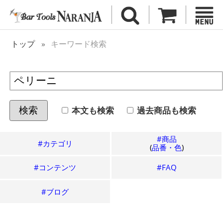
トップ
キーワード検索
本文も検索
過去
商品も検索
検索
#商品
#カテゴリ
(
品番・色
)
#コンテンツ
#FAQ
#ブログ