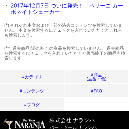
2017年12月7日 ついに発売！「ペリーニ カー
ボネイトシェーカー」
(*) それぞれ本文および一部の過去コンテンツを検索していま
せん。 本文を検索するにチェックを入れていただくとこれら
も検索します。
(**) 過去商品(販売終了)の商品を検索していません。 過去商品
を検索するにチェックを入れていただくと販売終了の商品も検
索します。
#商品
#カテゴリ
(
品番・色
)
#コンテンツ
#FAQ
#ブログ
株式会社 ナランハ
バー・ツール ナランハ